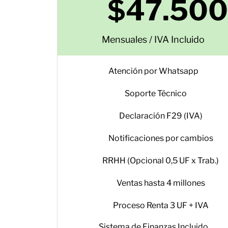
$47.50
Mensuales / IVA Incluido
Atención por Whatsapp
Soporte Técnico
Declaración F29 (IVA)
Notificaciones por cambios
RRHH (Opcional 0,5 UF x Trab.)
Ventas hasta 4 millones
Proceso Renta 3 UF + IVA
Sistema de Finanzas Incluido