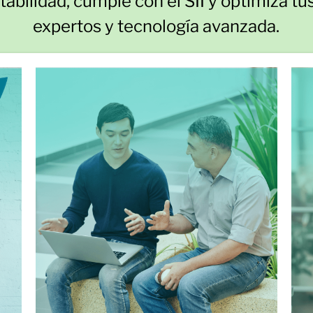
tabilidad, cumple con el SII y optimiza t
expertos y tecnología avanzada.