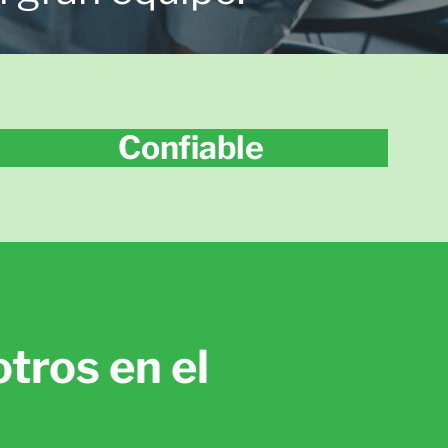
Confiable
tros en el