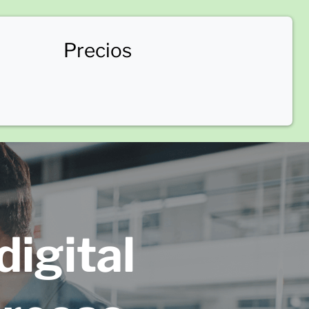
Precios
igital