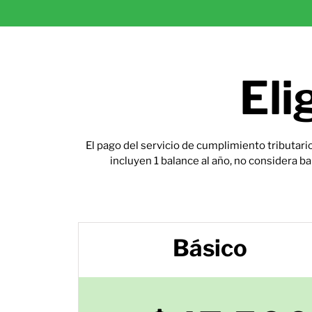
Eli
El pago del servicio de cumplimiento tributa
incluyen 1 balance al año, no considera ba
Básico