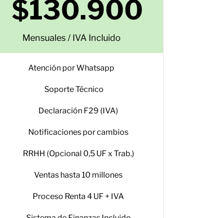
$130.900
Mensuales / IVA Incluido
Atención por Whatsapp
Soporte Técnico
Declaración F29 (IVA)
Notificaciones por cambios
RRHH (Opcional 0,5 UF x Trab.)
Ventas hasta 10 millones
Proceso Renta 4 UF + IVA
Sistema de Finanzas Incluido