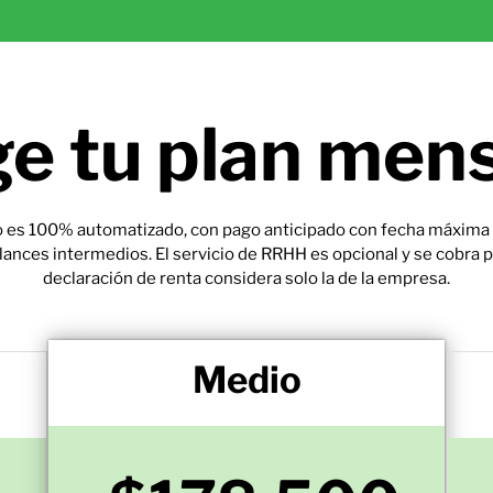
ge tu plan men
rio es 100% automatizado, con pago anticipado con fecha máxima 
lances intermedios. El servicio de RRHH es opcional y se cobra p
declaración de renta considera solo la de la empresa.
Medio