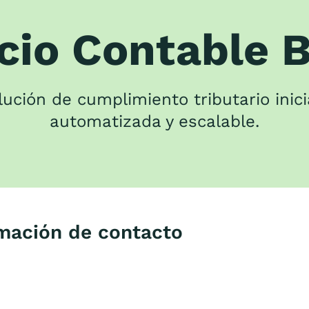
cio Contable 
ución de cumplimiento tributario inicia
automatizada y escalable.
mación de contacto