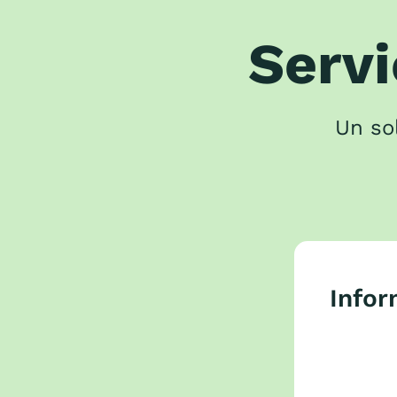
Servi
Un sol
Infor