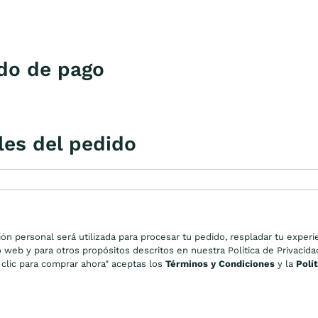
do de pago
les del pedido
ón personal será utilizada para procesar tu pedido, respladar tu experi
o web y para otros propósitos descritos en nuestra Política de Privacid
 clic para comprar ahora" aceptas los
Términos y Condiciones
y la
Polí