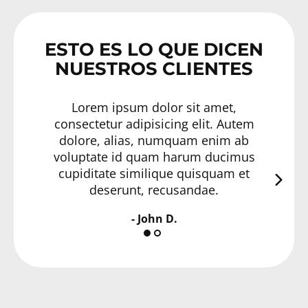
ESTO ES LO QUE DICEN
NUESTROS CLIENTES
Lorem ipsum dolor sit amet,
consectetur adipisicing elit. Autem
con
dolore, alias, numquam enim ab
do
voluptate id quam harum ducimus
vol
cupiditate similique quisquam et
cu
deserunt, recusandae.
- John D.