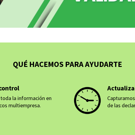
QUÉ HACEMOS PARA AYUDARTE
control
Actualiz
toda la información en
Capturamos
cos multiempresa.
de las decla
IÓN
MÁS INFORM