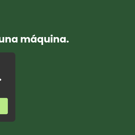
n una máquina.
.