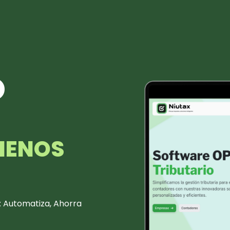
O
MENOS
l: Automatiza, Ahorra