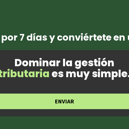
 por 7 días y conviértete e
Dominar la gestión
tributaria
es muy simple
ENVIAR