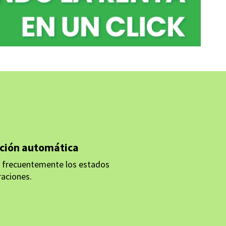
ación automática
 frecuentemente los estados
raciones.
ACIÓN