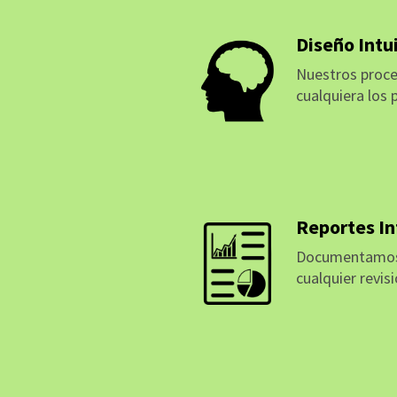
Diseño Intu
Nuestros proce
cualquiera los p
MÁS INFORMAC
Reportes In
Documentamos 
cualquier revisi
MÁS INFORMAC