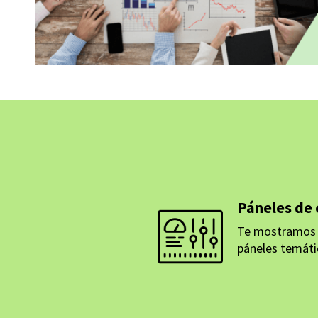
Páneles de 
Te mostramos 
páneles temáti
MÁS INFORMAC