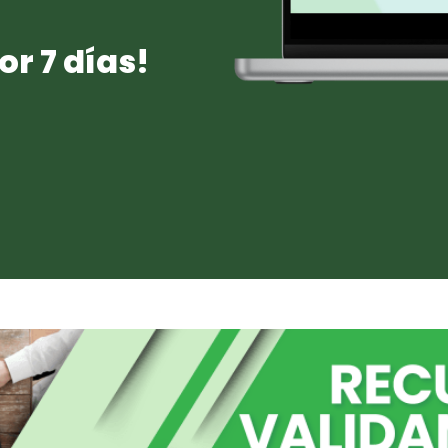
or 7 días!