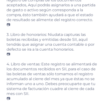
registro de compras de los documentos
aceptados, Aquí podrás asignarlos a una partida
de gasto o activo según corresponda a la
compra, ésto también ayudará a que el estado
de resultado se alimente del registro correcto.
📷
3. Libro de honorarios: Niudata capturas las
boletas recibidas y emitidas desde SII, aquíí
tendrás que asignar una cuenta contable o por
defecto se ira a la cuenta honorarios.
📷
4. Libro de ventas: Este registro se alimentará de
los documentos recibidos en SII, para el caso de
las boletas de ventas sólo tomamos el registro
acumulado al cierre del mes ya que éstas no se
informan uno a uno. Debes preocuparte que tu
sistema de facturación cuadre al cierre de cada
mes con SII.
📷