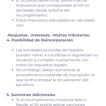
El SII podrá determinar diferencias de
impuestos que correspondan al IVA no
declarado desde la fecha del
incumplimiento.
Estos impuestos adeudados se calcularán
con:
-Reajustes. -Intereses. -Multas tributarias.
4. Posibilidad de Reincorporación
Las entidades excluidas del registro
pueden volver a inscribirse si regularizan su
situación y cumplen nuevamente con
todos los requisitos legales.
Sin embargo, deben someterse al
procedimiento estándar de inscripción, lo
que podría retrasar la recuperación del
beneficio.
5. Sanciones Adicionales
Si el incumplimiento involucra dolo o
fraude, el SII podría aplicar sanciones