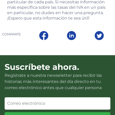
particular de cada país. Si necesitas información
más específica sobre las tasas del IVA en un país
en particular, no dudes en hacer una pregunta.
¡Espero que esta información te sea útil!
COMPARTE
Suscríbete ahora.
Regístrate a nuestra newseletter para recibir las
historias más interesantes del día directo en tu
correo electrónico antes que cualquier persona